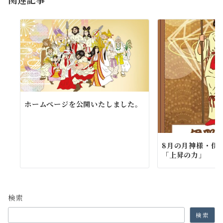
ホームぺージを公開いたしました。
8月の月神様・伊
「上昇の力」
検索
検索