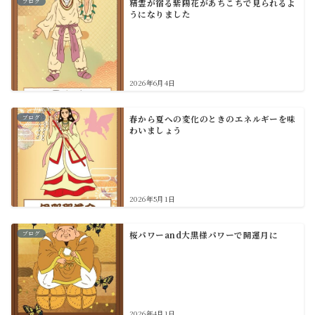
ブログ
精霊が宿る紫陽花があちこちで見られるよ
うになりました
2026年6月4日
ブログ
春から夏への変化のときのエネルギーを味
わいましょう
2026年5月1日
ブログ
桜パワーand大黒様パワーで開運月に
2026年4月1日