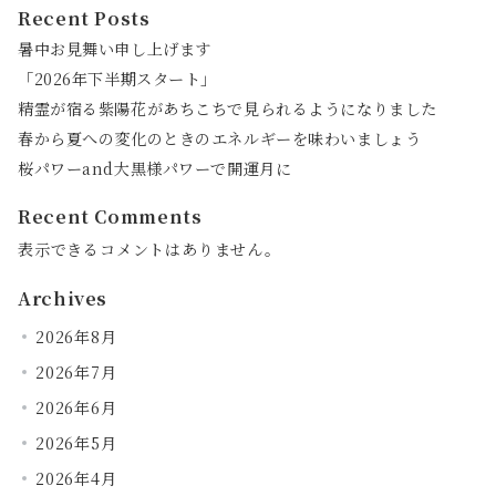
ジ
Recent Posts
送
暑中お見舞い申し上げます
「2026年下半期スタート」
り
精霊が宿る紫陽花があちこちで見られるようになりました
春から夏への変化のときのエネルギーを味わいましょう
桜パワーand大黒様パワーで開運月に
Recent Comments
表示できるコメントはありません。
Archives
2026年8月
2026年7月
2026年6月
2026年5月
2026年4月